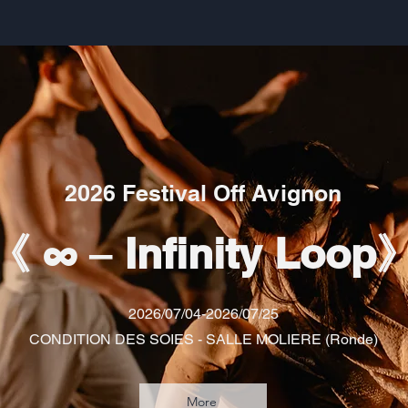
2026 Festival Off Avignon
《 ∞ ‒ Infinity Loop
2026/07/04-2026/07/25
CONDITION DES SOIES - SALLE MOLIERE (Ronde)
More