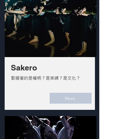
Sakero
緊握著的是權柄？是束縛？是文化？
More