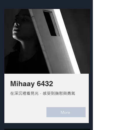
Mihaay 6432
在深沉裡看見光，感受到撫慰與勇氣
More