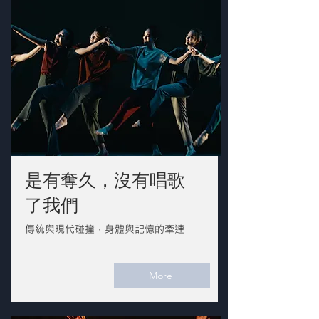
是有奪久，沒有唱歌
了我們
傳統與現代碰撞，身體與記憶的牽連
More