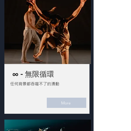
∞ - 無限循環
任何背景都吞噬不了的湧動
More